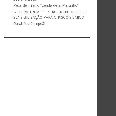
Peça de Teatro “Lenda de S. Martinho”
A TERRA TREME – EXERCÍCIO PÚBLICO DE
SENSIBILIZAÇÃO PARA O RISCO SÍSMICO
Parabéns Campeã!
NOVEMBRO 29, 2019
CONVERSAS NO MUSEU
LER MAIS