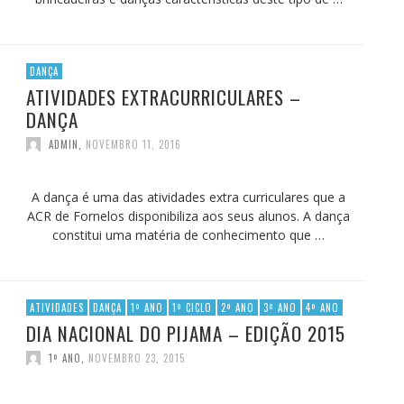
DANÇA
ATIVIDADES EXTRACURRICULARES –
DANÇA
ADMIN
,
NOVEMBRO 11, 2016
A dança é uma das atividades extra curriculares que a
ACR de Fornelos disponibiliza aos seus alunos. A dança
constitui uma matéria de conhecimento que …
ATIVIDADES
DANÇA
1º ANO
1º CICLO
2º ANO
3º ANO
4º ANO
DIA NACIONAL DO PIJAMA – EDIÇÃO 2015
1º ANO
,
NOVEMBRO 23, 2015